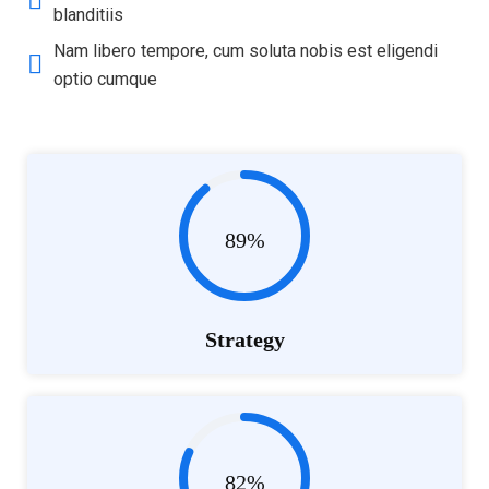
blanditiis
Nam libero tempore, cum soluta nobis est eligendi
optio cumque
89%
Strategy
82%