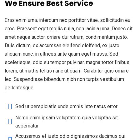
We Ensure Best Service
Cras enim urna, interdum nec porttitor vitae, sollicitudin eu
eros. Praesent eget mollis nulla, non lacinia urna. Donec sit
amet neque auctor, ornare dui rutrum, condimentum justo.
Duis dictum, ex accumsan eleifend eleifend, ex justo
aliquam nunc, in ultrices ante quam eget massa. Sed
scelerisque, odio eu tempor pulvinar, magna tortor finibus
lorem, ut mattis tellus nunc ut quam. Curabitur quis ornare
leo. Suspendisse bibendum nibh non turpis vestibulum
pellentesque.
Sed ut perspiciatis unde omnis iste natus error
Nemo enim ipsam voluptatem quia voluptas sit
aspernatur
Accusamus et iusto odio dignissimos ducimus qui