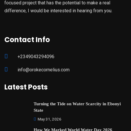
focused project that has the potential to make a real
difference, I would be interested in hearing from you.
Contact Info
+2349043294096
info@orokecornelius.com
Latest Posts
Turning the Tide on Water Scarcity in Ebonyi
State
May 31, 2026
How We Marked World Water Day 2026